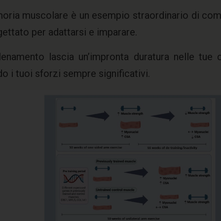
ria muscolare è un esempio straordinario di com
gettato per adattarsi e imparare.
lenamento lascia un’impronta duratura nelle tue c
o i tuoi sforzi sempre significativi.