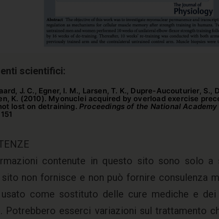
enti scientifici:
ard, J. C., Egner, I. M., Larsen, T. K., Dupre-Aucouturier, S.,
n, K. (2010). Myonuclei acquired by overload exercise pre
not lost on detraining.
Proceedings of the National Academy
 151
TENZE
ormazioni contenute in questo sito sono solo a 
sito non fornisce e non può fornire consulenza 
 usato come sostituto delle cure mediche e dei 
 Potrebbero esserci variazioni sul trattamento c