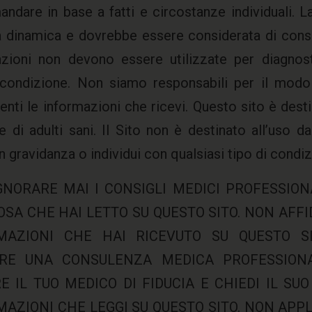
ndare in base a fatti e circostanze individuali. 
a dinamica e dovrebbe essere considerata di con
zioni non devono essere utilizzate per diagnost
condizione. Non siamo responsabili per il modo i
nti le informazioni che ricevi. Questo sito è desti
e di adulti sani. Il Sito non è destinato all’uso da
n gravidanza o individui con qualsiasi tipo di condiz
GNORARE MAI I CONSIGLI MEDICI PROFESSION
SA CHE HAI LETTO SU QUESTO SITO. NON AFFI
MAZIONI CHE HAI RICEVUTO SU QUESTO SI
RE UNA CONSULENZA MEDICA PROFESSIONA
 IL TUO MEDICO DI FIDUCIA E CHIEDI IL SU
AZIONI CHE LEGGI SU QUESTO SITO. NON APPL