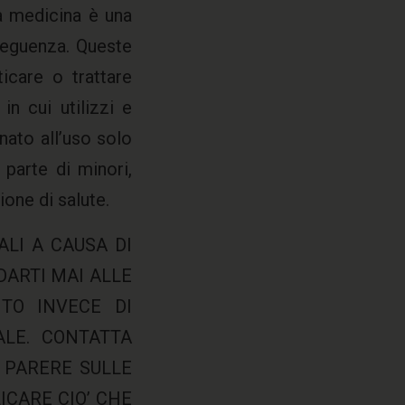
La medicina è una
seguenza. Queste
icare o trattare
n cui utilizzi e
nato all’uso solo
 parte di minori,
ione di salute.
ALI A CAUSA DI
DARTI MAI ALLE
TO INVECE DI
LE. CONTATTA
O PARERE SULLE
ICARE CIO’ CHE