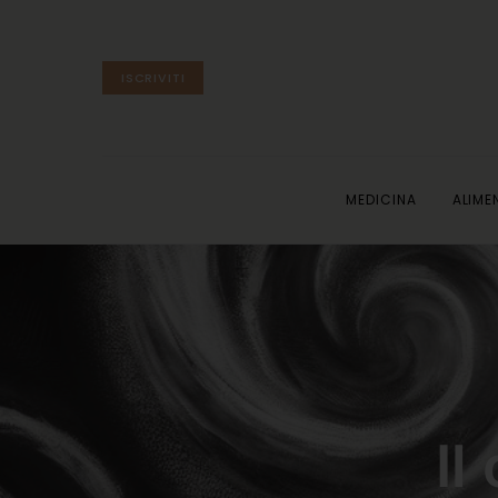
ISCRIVITI
MEDICINA
ALIME
Il