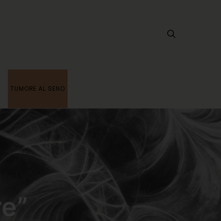
TUMORE AL SENO
re”