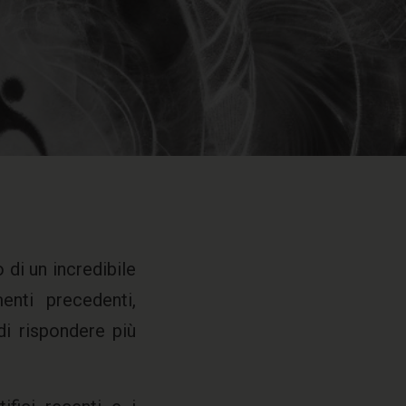
 di un incredibile
enti precedenti,
di rispondere più